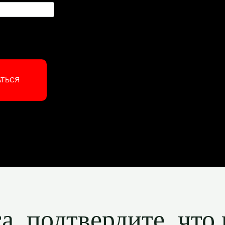
АТЬСЯ
, подтвердите, что 