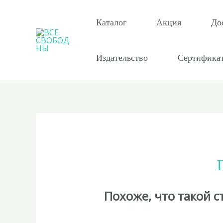
Перейти
к
Каталог
Акция
До
содержимому
Издательство
Сертифика
Похоже, что такой 