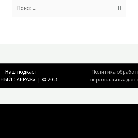
Search
for:
Наш подкаст
Политика обработ
НЫЙ САБРАЖ
» | © 2026
персональных дан