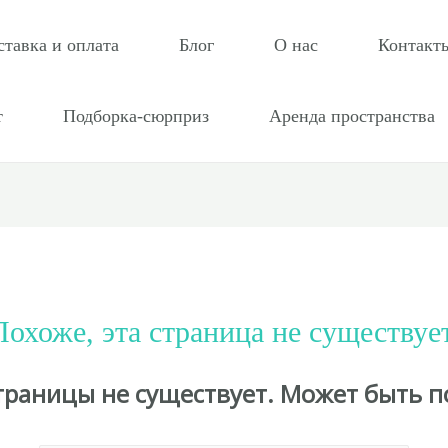
ставка и оплата
Блог
О нас
Контакт
т
Подборка-сюрприз
Аренда пространства
Похоже, эта страница не существует
страницы не существует. Может быть п