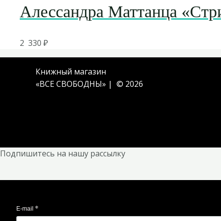
Алессандра Маттанца «Стри
2 330
₽
Книжный магазин
«ВСЕ СВОБОДНЫ» | © 2026
Подпишитесь на нашу рассылку
*
E-mail