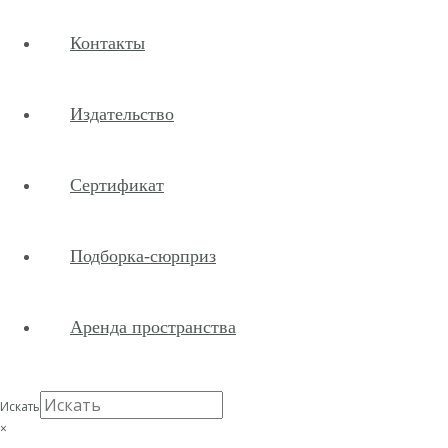
Контакты
Издательство
Сертификат
Подборка-сюрприз
Аренда пространства
Искать
×