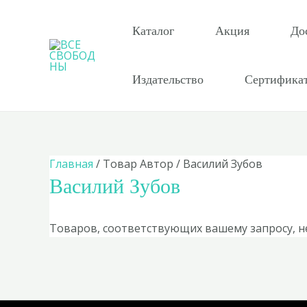
Перейти
к
Каталог
Акция
До
содержимому
Издательство
Сертифика
Главная
/ Товар Автор / Василий Зубов
Василий Зубов
Товаров, соответствующих вашему запросу, н