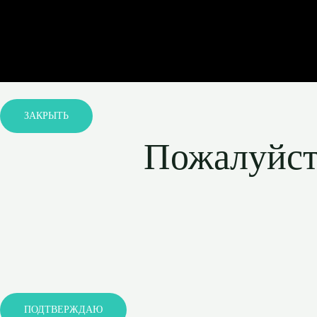
ЗАКРЫТЬ
Пожалуйста
ПОДТВЕРЖДАЮ