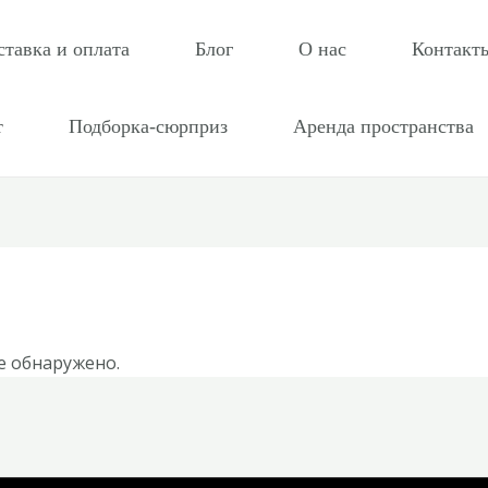
ставка и оплата
Блог
О нас
Контакт
т
Подборка-сюрприз
Аренда пространства
е обнаружено.