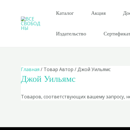
Перейти
к
Каталог
Акция
До
содержимому
Издательство
Сертифика
Главная
/ Товар Автор / Джой Уильямс
Джой Уильямс
Товаров, соответствующих вашему запросу, н