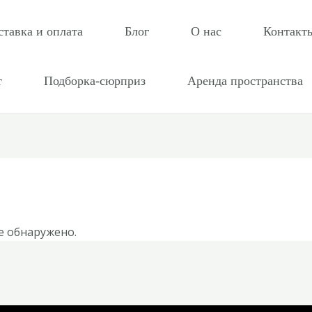
ставка и оплата
Блог
О нас
Контакт
т
Подборка-сюрприз
Аренда пространства
е обнаружено.