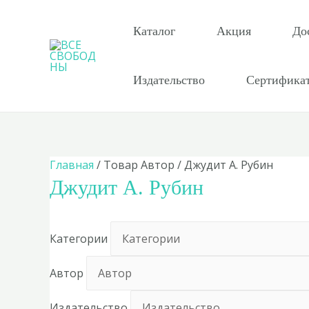
Перейти
к
Каталог
Акция
До
содержимому
Издательство
Сертифика
Главная
/ Товар Автор / Джудит А. Рубин
Джудит А. Рубин
Категории
Автор
Издательство