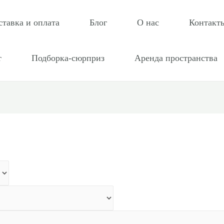
ставка и оплата
Блог
О нас
Контакт
т
Подборка-сюрприз
Аренда пространства