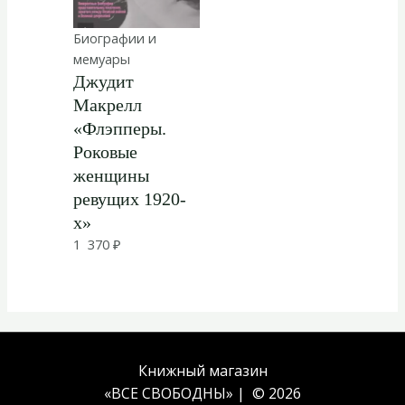
Биографии и
мемуары
Джудит
Макрелл
«Флэпперы.
Роковые
женщины
ревущих 1920-
х»
1 370
₽
Книжный магазин
«ВСЕ СВОБОДНЫ» | © 2026