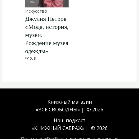
Искусство
Джулия Петров
«Мода, история,
музеи.
Рождение музея
одежды»
918
₽
Книжный магазин
«ВСЕ СВОБОДНЫ» | © 2026
Наш подкаст
«
КНИЖНЫЙ САБРАЖ
» | © 2026
Политика обработки персональных данных