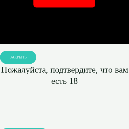
ЗАКРЫТЬ
Пожалуйста, подтвердите, что вам
есть 18