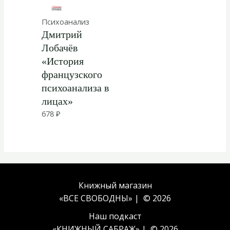
Психоанализ
Дмитрий
Лобачёв
«История
французского
психоанализа в
лицах»
678
₽
Книжный магазин
«ВСЕ СВОБОДНЫ» | © 2026
Наш подкаст
«
КНИЖНЫЙ САБРАЖ
» | © 2026