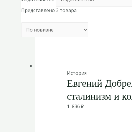
Представлено 3 товара
История
Евгений Добре
сталинизм и к
1 836
₽