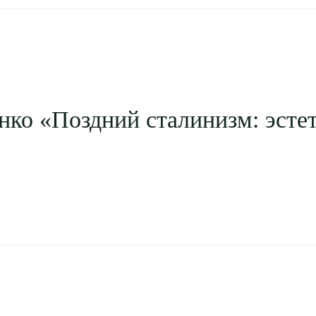
нко «Поздний сталинизм: эсте