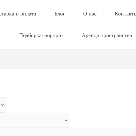
ставка и оплата
Блог
О нас
Контакт
т
Подборка-сюрприз
Аренда пространства