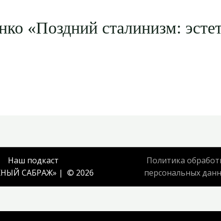
нко «Поздний сталинизм: эсте
Наш подкаст
Политика обработ
НЫЙ САБРАЖ
» | © 2026
персональных дан