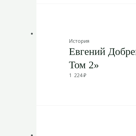
История
Евгений Добре
Том 2»
1 224
₽