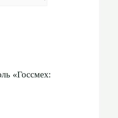
ль «Госсмех: