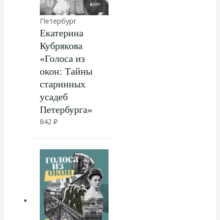
Петербург
Екатерина
Кубрякова
«Голоса из
окон: Тайны
старинных
усадеб
Петербурга»
842
₽