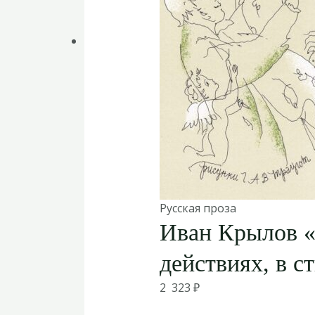
Русская проза
Иван Крылов «
действиях, в с
2 323
₽