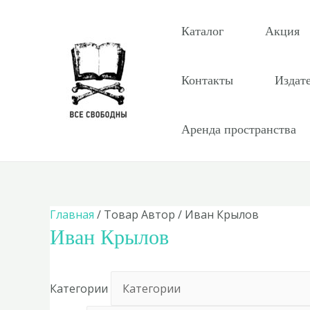
Перейти
к
Каталог
Акция
содержимому
Контакты
Издат
Аренда пространства
Главная
/ Товар Автор / Иван Крылов
Иван Крылов
Категории