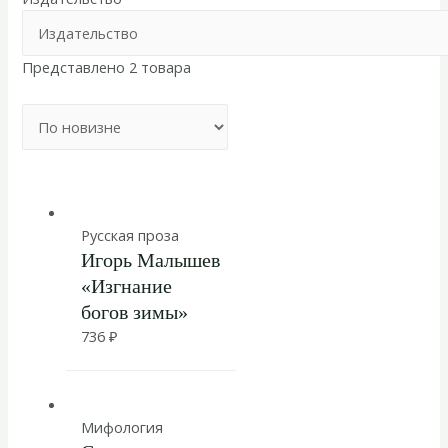
Представлено 2 товара
Русская проза
Игорь Малышев
«Изгнание
богов зимы»
736
₽
Мифология