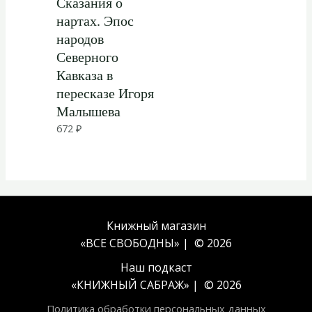
Сказания о
нартах. Эпос
народов
Северного
Кавказа в
пересказе Игоря
Малышева
672
₽
Книжный магазин
«ВСЕ СВОБОДНЫ» | © 2026
Наш подкаст
«
КНИЖНЫЙ САБРАЖ
» | © 2026
Политика обработки персональных данных