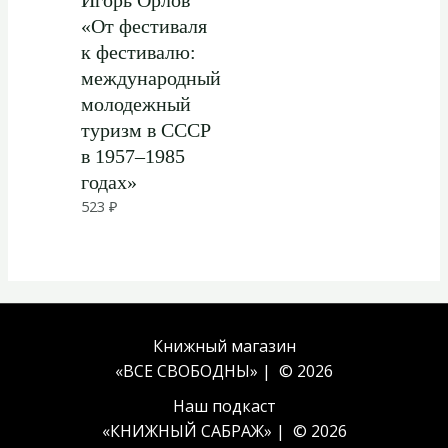
«От фестиваля
к фестивалю:
международный
молодежный
туризм в СССР
в 1957–1985
годах»
523
₽
Книжный магазин
«ВСЕ СВОБОДНЫ» | © 2026
Наш подкаст
«
КНИЖНЫЙ САБРАЖ
» | © 2026