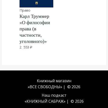
Право
Карл Труммер
«О философии
права (в
частности,
уголовного)»
2 553
₽
Книжный магазин
«ВСЕ СВОБОДНЫ» | © 2026
Наш подкаст
«
КНИЖНЫЙ САБРАЖ
» | © 2026