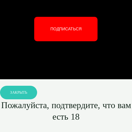
ПОДПИСАТЬСЯ
ЗАКРЫТЬ
Пожалуйста, подтвердите, что вам
есть 18