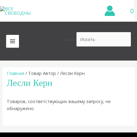
Перейти
0
к
содержимому
Искать
MAIN
×
MENU
Главная
/ Товар Автор / Лесли Керн
Лесли Керн
Товаров, соответствующих вашему запросу, не
обнаружено.