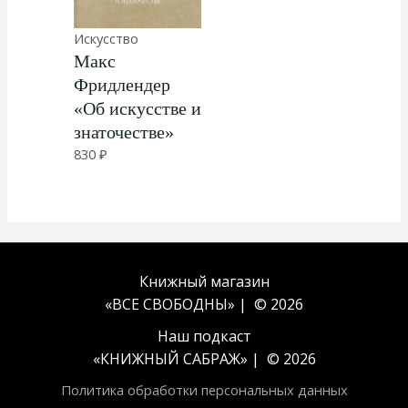
Искусство
Макс
Фридлендер
«Об искусстве и
знаточестве»
830
₽
Книжный магазин
«ВСЕ СВОБОДНЫ» | © 2026
Наш подкаст
«
КНИЖНЫЙ САБРАЖ
» | © 2026
Политика обработки персональных данных