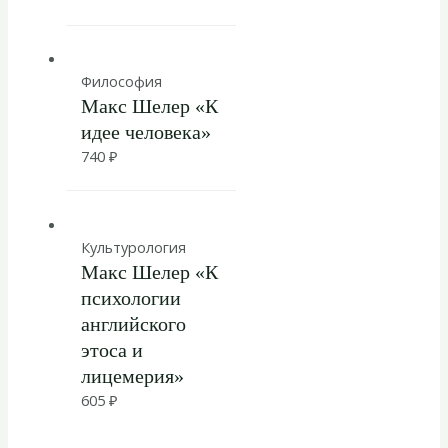
Философия
Макс Шелер «К
идее человека»
740
₽
Культурология
Макс Шелер «К
психологии
английского
этоса и
лицемерия»
605
₽