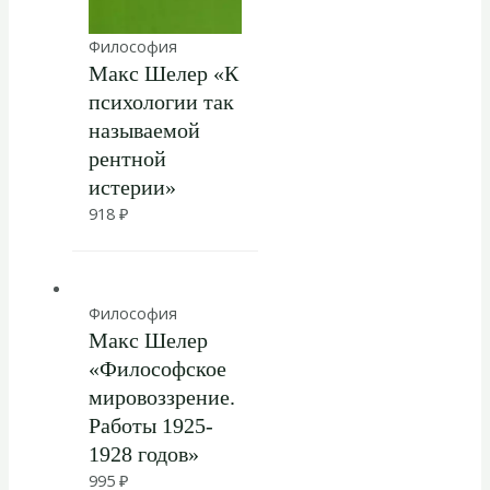
Философия
Макс Шелер «К
психологии так
называемой
рентной
истерии»
918
₽
Философия
Макс Шелер
«Философское
мировоззрение.
Работы 1925-
1928 годов»
995
₽