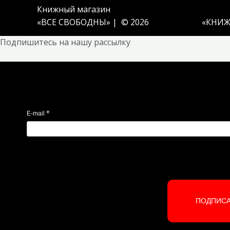
Книжный магазин
«ВСЕ СВОБОДНЫ» | © 2026
«
КНИЖ
Подпишитесь на нашу рассылку
*
E-mail
ПОДПИС