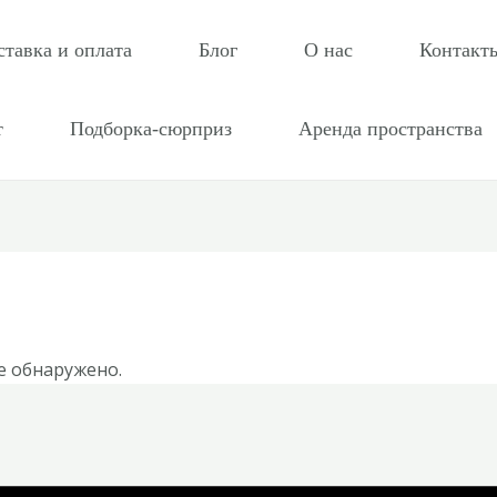
ставка и оплата
Блог
О нас
Контакт
т
Подборка-сюрприз
Аренда пространства
е обнаружено.