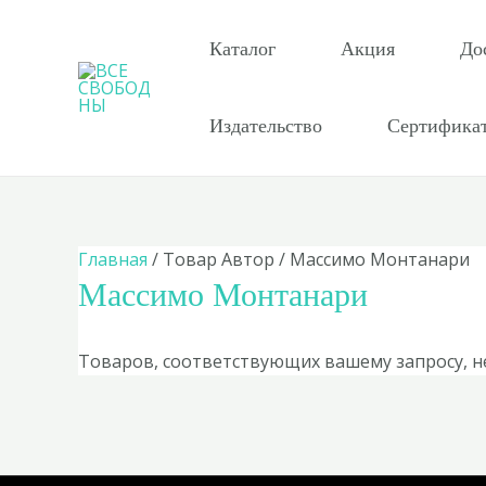
Перейти
к
Каталог
Акция
До
содержимому
Издательство
Сертифика
Главная
/ Товар Автор / Массимо Монтанари
Массимо Монтанари
Товаров, соответствующих вашему запросу, н