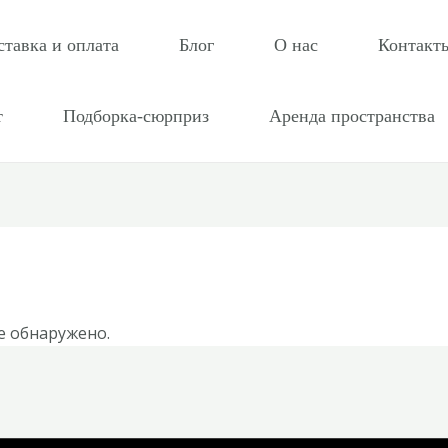
ставка и оплата
Блог
О нас
Контакт
т
Подборка-сюрприз
Аренда пространства
е обнаружено.