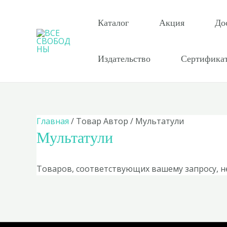
Перейти
к
Каталог
Акция
До
содержимому
Издательство
Сертифика
Главная
/ Товар Автор / Мультатули
Мультатули
Товаров, соответствующих вашему запросу, н