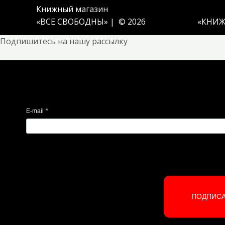
Книжный магазин
«ВСЕ СВОБОДНЫ» | © 2026
«
КНИЖ
Подпишитесь на нашу рассылку
*
E-mail
ПОДПИС