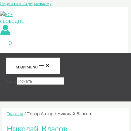
Перейти к содержимому
0
MAIN MENU
Искать
×
Главная
/ Товар Автор / Николай Власов
Николай Власов