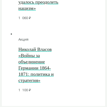
удалось преодолеть
нацизм»
1 060
₽
Акция
Николай Власов
«Войны за
объединение
Германии 1864-
1871: политика и
стратегия»
1 100
₽