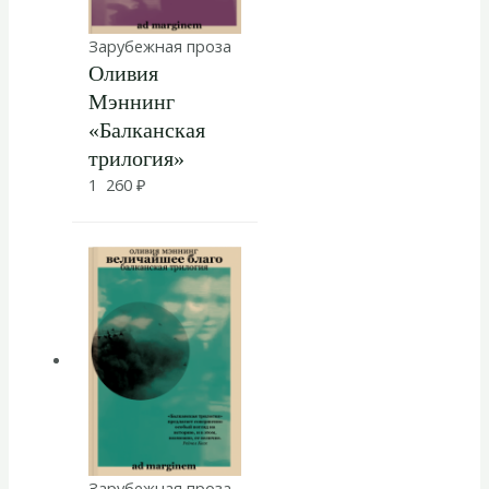
Зарубежная проза
Оливия
Мэннинг
«Балканская
трилогия»
1 260
₽
Зарубежная проза