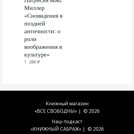
Миллер
«Сновидения в
поздней
античности: о
роли
воображения в
культуре»
1 280
₽
Книжный магазин
«ВСЕ СВОБОДНЫ» | © 2026
Наш подкаст
«
КНИЖНЫЙ САБРАЖ
» | © 2026