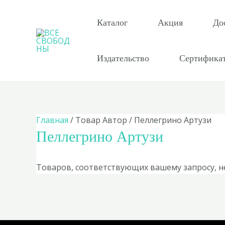
Перейти
к
Каталог
Акция
До
содержимому
Издательство
Сертифика
Главная
/ Товар Автор / Пеллегрино Артузи
Пеллегрино Артузи
Товаров, соответствующих вашему запросу, н