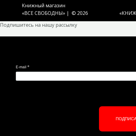
Книжный магазин
«ВСЕ СВОБОДНЫ» | © 2026
«
КНИЖ
Подпишитесь на нашу рассылку
*
E-mail
ПОДПИС