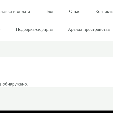
ставка и оплата
Блог
О нас
Контакт
т
Подборка-сюрприз
Аренда пространства
е обнаружено.