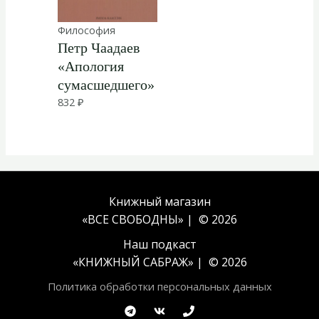
Философия
Петр Чаадаев
«Апология
сумасшедшего»
832
₽
Книжный магазин
«ВСЕ СВОБОДНЫ» | © 2026
Наш подкаст
«
КНИЖНЫЙ САБРАЖ
» | © 2026
Политика обработки персональных данных