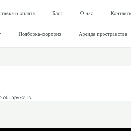
ставка и оплата
Блог
О нас
Контакт
т
Подборка-сюрприз
Аренда пространства
е обнаружено.