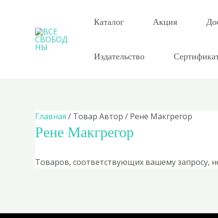
Перейти
к
Каталог
Акция
До
содержимому
Издательство
Сертифика
Главная
/ Товар Автор / Рене Макгрегор
Рене Макгрегор
Товаров, соответствующих вашему запросу, н