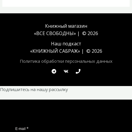
Книжный магазин
«ВСЕ СВОБОДНЫ» | © 2026
Наш подкаст
«
КНИЖНЫЙ САБРАЖ
» | © 2026
Политика обработки персональных данных
Подпишитесь на нашу рассылку
*
E-mail