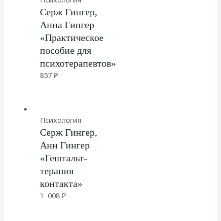
Серж Гингер,
Анна Гингер
«Практическое
пособие для
психотерапевтов»
857
₽
Психология
Серж Гингер,
Анн Гингер
«Гештальт-
терапия
контакта»
1 008
₽