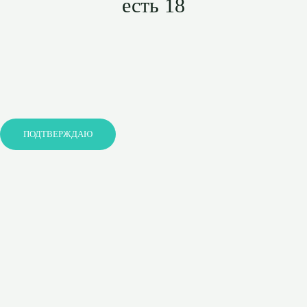
есть 18
ПОДТВЕРЖДАЮ