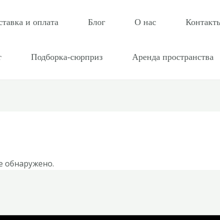
ставка и оплата
Блог
О нас
Контакт
т
Подборка-сюрприз
Аренда пространства
е обнаружено.