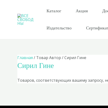
Перейти
к
Каталог
Акция
До
содержимому
Издательство
Сертифика
Главная
/ Товар Автор / Сирил Гине
Сирил Гине
Товаров, соответствующих вашему запросу, н