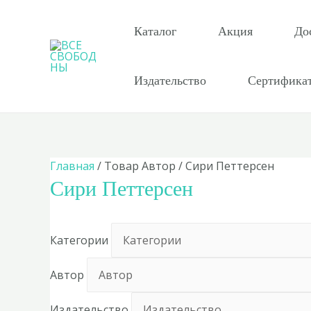
Перейти
к
Каталог
Акция
До
содержимому
Издательство
Сертифика
Главная
/ Товар Автор / Сири Петтерсен
Сири Петтерсен
Категории
Автор
Издательство