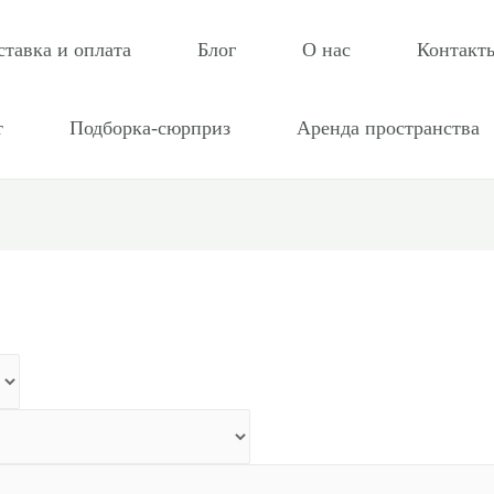
ставка и оплата
Блог
О нас
Контакт
т
Подборка-сюрприз
Аренда пространства