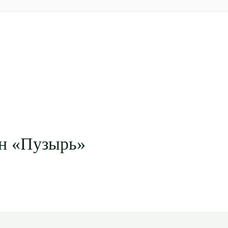
н «Пузырь»