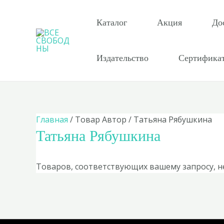
Перейти
к
Каталог
Акция
До
содержимому
Издательство
Сертифика
Главная
/ Товар Автор / Татьяна Рябушкина
Татьяна Рябушкина
Товаров, соответствующих вашему запросу, н