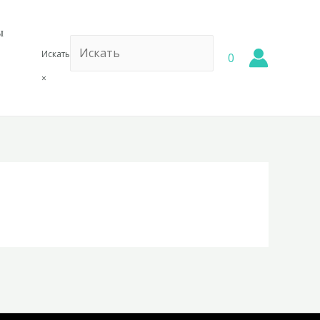
ы
Искать
0
×