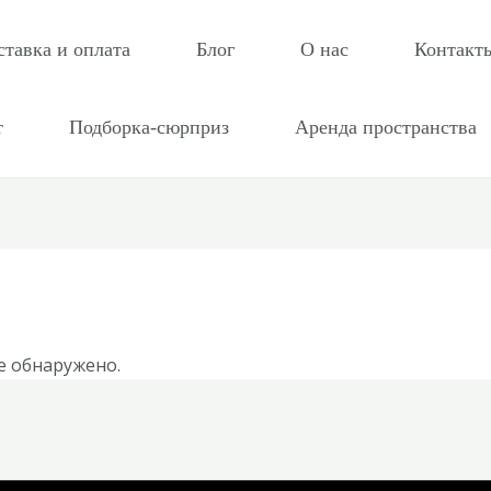
ставка и оплата
Блог
О нас
Контакт
т
Подборка-сюрприз
Аренда пространства
е обнаружено.