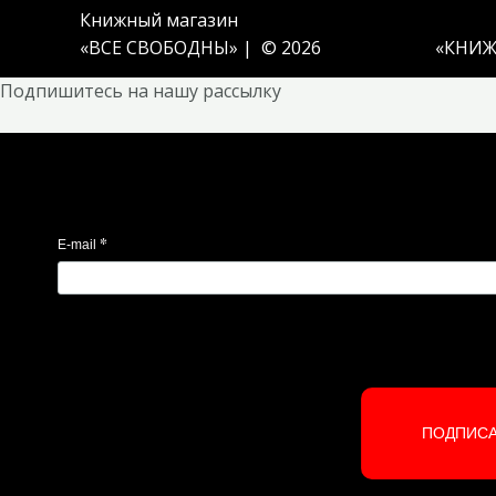
Книжный магазин
«ВСЕ СВОБОДНЫ» | © 2026
«
КНИЖ
Подпишитесь на нашу рассылку
*
E-mail
ПОДПИС