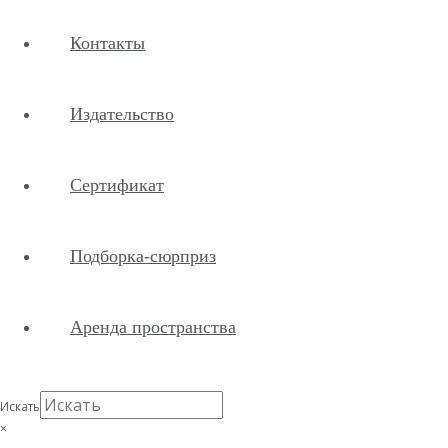
Контакты
Издательство
Сертификат
Подборка-сюрприз
Аренда пространства
Искать
×