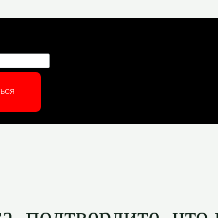
ТЬСЯ
, подтвердите, что 