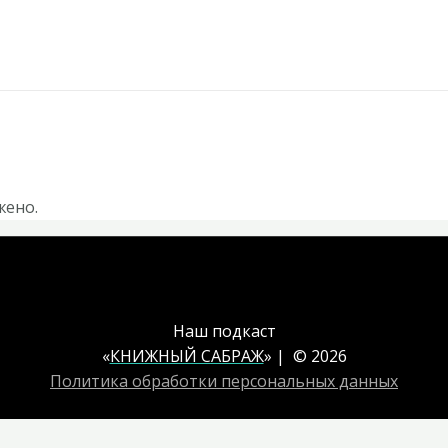
жено.
Наш подкаст
«
КНИЖНЫЙ САБРАЖ
» | © 2026
Политика обработки персональных данных