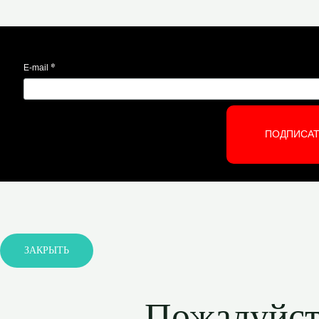
*
E-mail
ПОДПИСА
ЗАКРЫТЬ
Пожалуйста