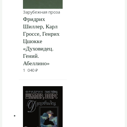
Зарубежная проза
Фридрих
Шиллер, Карл
Гроссе, Генрих
Цшокке
«Духовидец.
Гений.
Абеллино»
1 040
₽