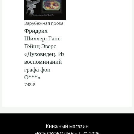
Зарубежная проза
Фридрих
Шиллер, Ганс
Гейнц Эверс
«Духовидец. Из
воспоминаний
графа фон
О***»
748
₽
Книжный магазин
«ВСЕ СВОБОДНЫ» | © 2026