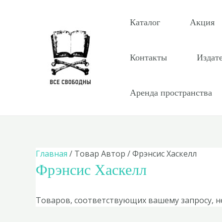
Перейти
к
Каталог
Акция
содержимому
Контакты
Издат
Аренда пространства
Главная
/ Товар Автор / Фрэнсис Хаскелл
Фрэнсис Хаскелл
Товаров, соответствующих вашему запросу, н