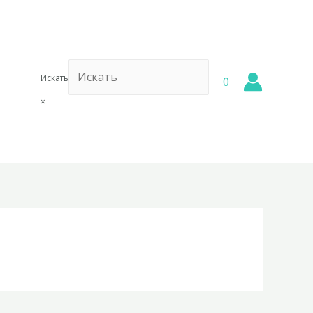
Искать
0
×