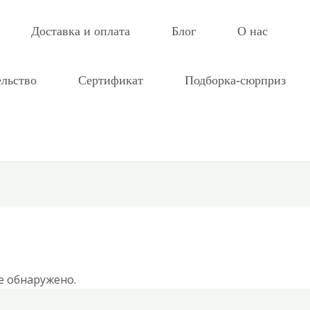
Доставка и оплата
Блог
О нас
ельство
Сертификат
Подборка-сюрприз
е обнаружено.