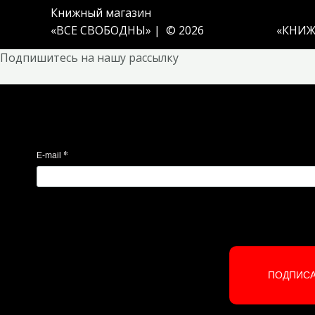
Книжный магазин
«ВСЕ СВОБОДНЫ» | © 2026
«
КНИЖ
Подпишитесь на нашу рассылку
*
E-mail
ПОДПИС