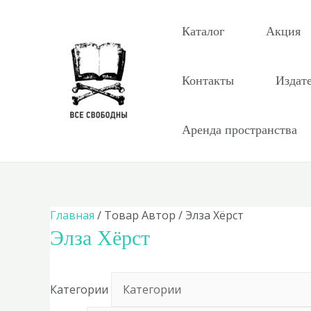
Перейти
к
Каталог
Акция
содержимому
Контакты
Издат
Аренда пространства
Главная
/ Товар Автор / Элза Хёрст
Элза Хёрст
Категории