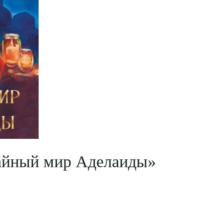
айный мир Аделаиды»