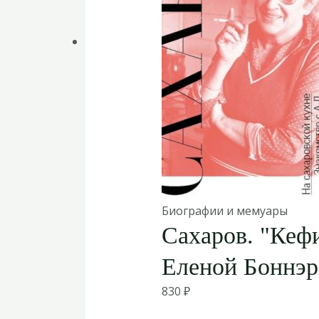
Биографии и мемуары
Сахаров. "Кефи
Еленой Боннэ
830
₽