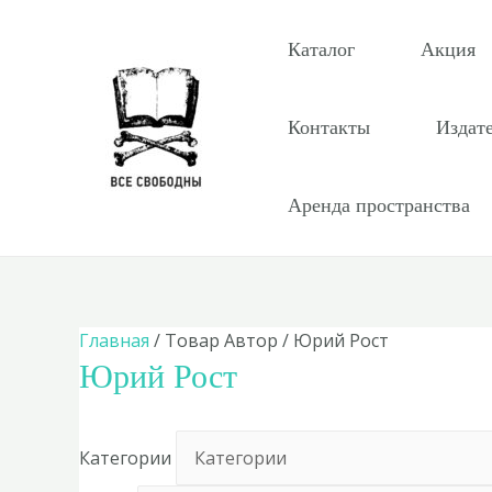
Перейти
к
Каталог
Акция
содержимому
Контакты
Издат
Аренда пространства
Главная
/ Товар Автор / Юрий Рост
Юрий Рост
Категории