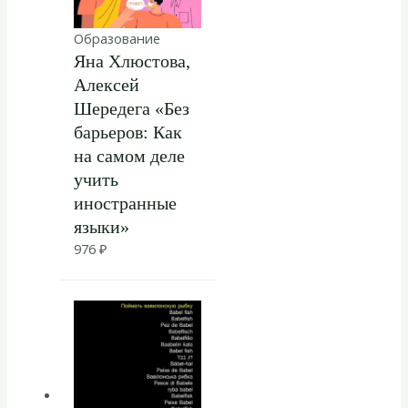
Образование
Яна Хлюстова,
Алексей
Шередега «Без
барьеров: Как
на самом деле
учить
иностранные
языки»
976
₽