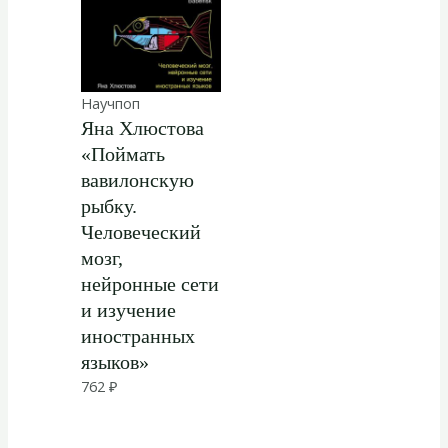
Научпоп
Яна Хлюстова
«Поймать
вавилонскую
рыбку.
Человеческий
мозг,
нейронные сети
и изучение
иностранных
языков»
762
₽