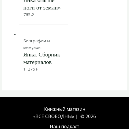
ноги от земли»
765
₽
Биографии и
мемуары
Янка. Сборник
материалов
1 275
₽
Книжный магазин
«ВСЕ СВОБОДНЫ» | © 2026
Наш подкаст