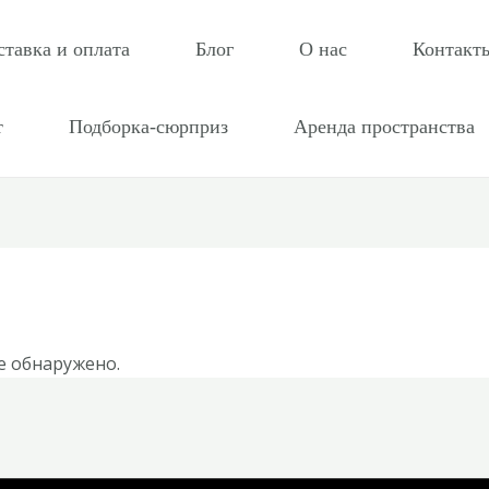
ставка и оплата
Блог
О нас
Контакт
т
Подборка-сюрприз
Аренда пространства
е обнаружено.