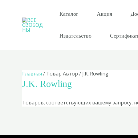
Перейти
к
Каталог
Акция
До
содержимому
Издательство
Сертифика
Главная
/ Товар Автор / J.K. Rowling
J.K. Rowling
Товаров, соответствующих вашему запросу, н