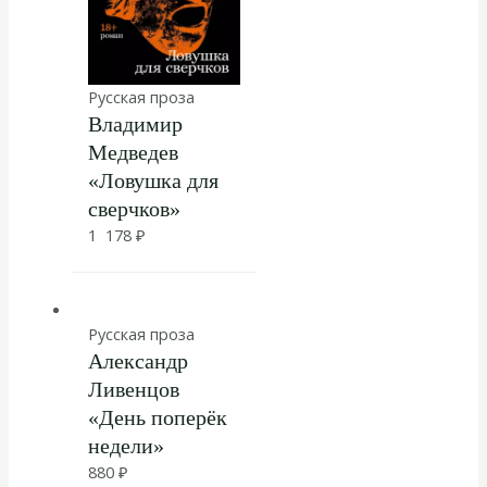
Русская проза
Владимир
Медведев
«Ловушка для
сверчков»
1 178
₽
Русская проза
Александр
Ливенцов
«День поперёк
недели»
880
₽