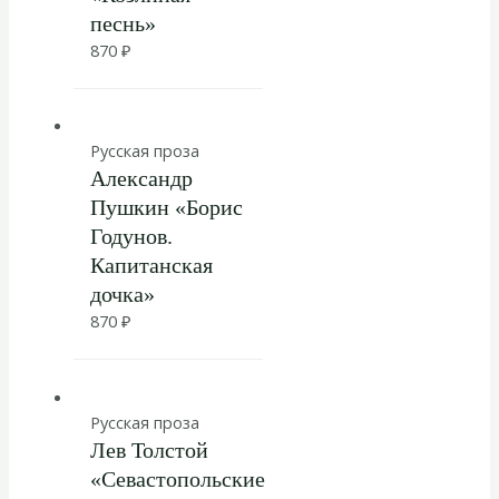
песнь»
870
₽
Русская проза
Александр
Пушкин «Борис
Годунов.
Капитанская
дочка»
870
₽
Русская проза
Лев Толстой
«Севастопольские