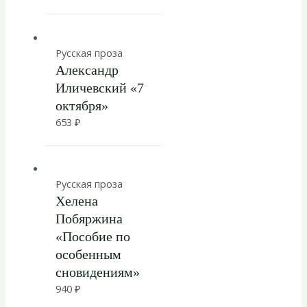
Русская проза
Александр
Иличевский «7
октября»
653
₽
Русская проза
Хелена
Побяржина
«Пособие по
особенным
сновидениям»
940
₽