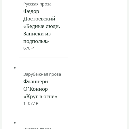
Русская проза
Федор
Достоевский
«Бедные люди.
Записки из
подполья»
870
₽
Зарубежная проза
Фланнери
О’Коннор
«Круг в огне»
1 077
₽