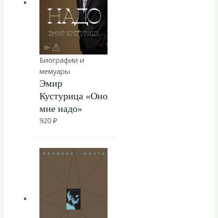
Биографии и
мемуары
Эмир
Кустурица «Оно
мне надо»
920
₽