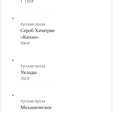
1 120
₽
Русская проза
Сероб Хачатрян
«Капан»
956
₽
Русская проза
Уклады
702
₽
Русская проза
Механическое