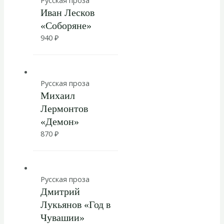
Русская проза
Иван Лесков
«Соборяне»
940
₽
Русская проза
Михаил
Лермонтов
«Демон»
870
₽
Русская проза
Дмитрий
Лукьянов «Год в
Чувашии»