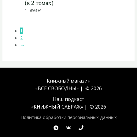
(в 2 томах)
1 893
₽
1
2
→
Книжный магазин
«ВСЕ СВОБОДНЫ» | © 2026
Наш подкаст
«
КНИЖНЫЙ САБРАЖ
» | © 2026
Политика обработки персональных данных