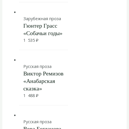
Зарубежная проза
Гюнтер Грасс
«Собачьи годы»
1 535
₽
Русская проза
Виктор Ремизов
«Анабарская
сказка»
1 488
₽
Русская проза
Вера Богданова