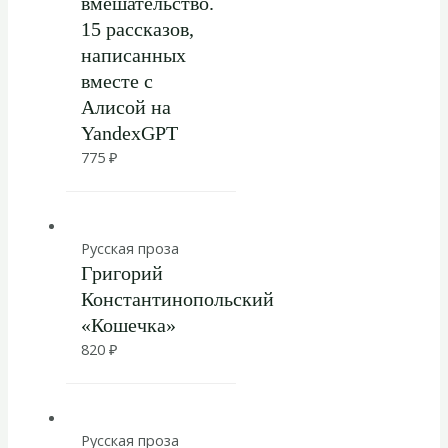
вмешательство.
15 рассказов,
написанных
вместе с
Алисой на
YandexGPT
775
₽
Русская проза
Григорий
Константинопольский
«Кошечка»
820
₽
Русская проза