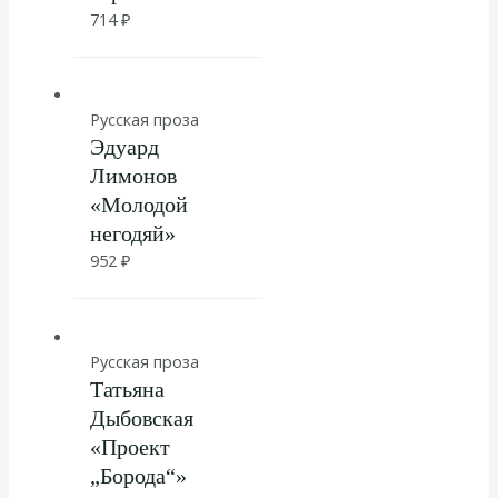
714
₽
Русская проза
Эдуард
Лимонов
«Молодой
негодяй»
952
₽
Русская проза
Татьяна
Дыбовская
«Проект
„Борода“»