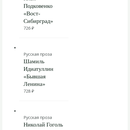
Подковенко
«Вост-
Сибирград»
726
₽
Русская проза
Шамиль
Идиатуллин
«Бывшая
Ленина»
728
₽
Русская проза
Николай Гоголь