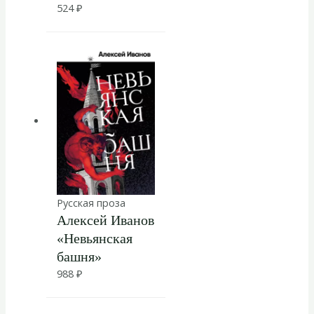
524
₽
Русская проза
Алексей Иванов
«Невьянская
башня»
988
₽