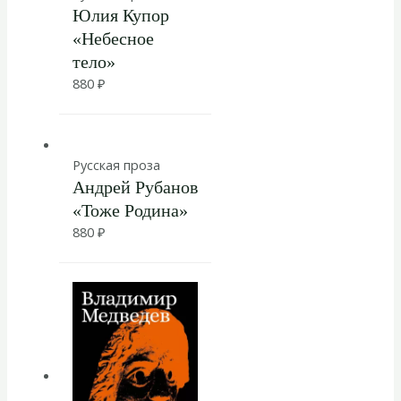
Юлия Купор
«Небесное
тело»
880
₽
Русская проза
Андрей Рубанов
«Тоже Родина»
880
₽