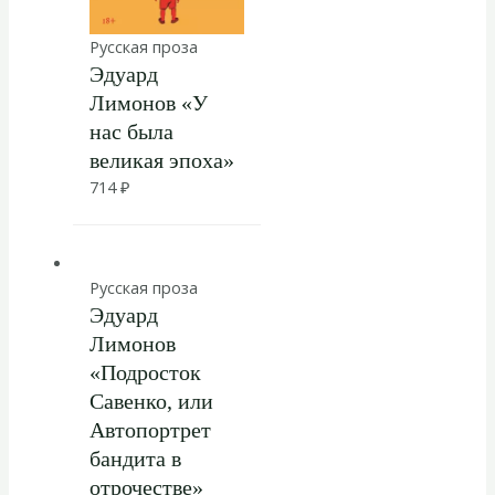
Русская проза
Эдуард
Лимонов «У
нас была
великая эпоха»
714
₽
Русская проза
Эдуард
Лимонов
«Подросток
Савенко, или
Автопортрет
бандита в
отрочестве»