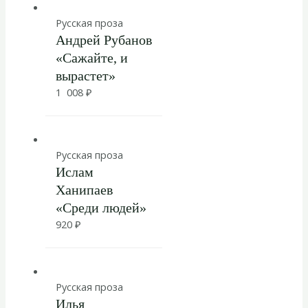
Русская проза
Андрей Рубанов
«Сажайте, и
вырастет»
1 008
₽
Русская проза
Ислам
Ханипаев
«Среди людей»
920
₽
Русская проза
Илья