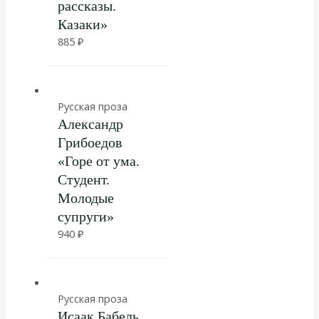
рассказы.
Казаки»
885
₽
Русская проза
Александр
Грибоедов
«Горе от ума.
Студент.
Молодые
супруги»
940
₽
Русская проза
Исаак Бабель