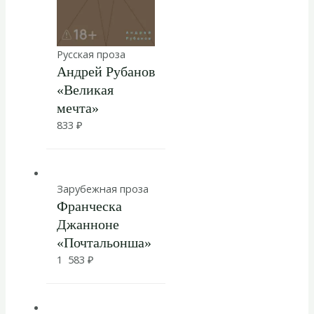
Русская проза
Андрей Рубанов
«Великая
мечта»
833
₽
Зарубежная проза
Франческа
Джанноне
«Почтальонша»
1 583
₽