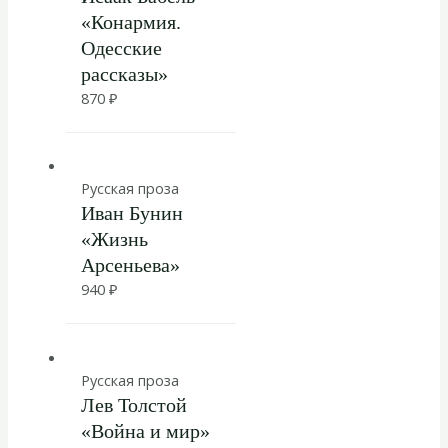
«Конармия.
Одесские
рассказы»
870
₽
Русская проза
Иван Бунин
«Жизнь
Арсеньева»
940
₽
Русская проза
Лев Толстой
«Война и мир»