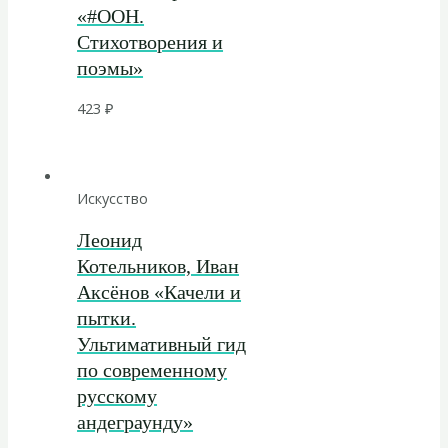
«#ООН.
Стихотворения и
поэмы»
423
₽
Искусство
Леонид
Котельников, Иван
Аксёнов «Качели и
пытки.
Ультимативный гид
по современному
русскому
андеграунду»