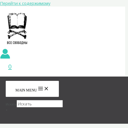
Перейти к содержимому
0
MAIN MENU
Искать
×