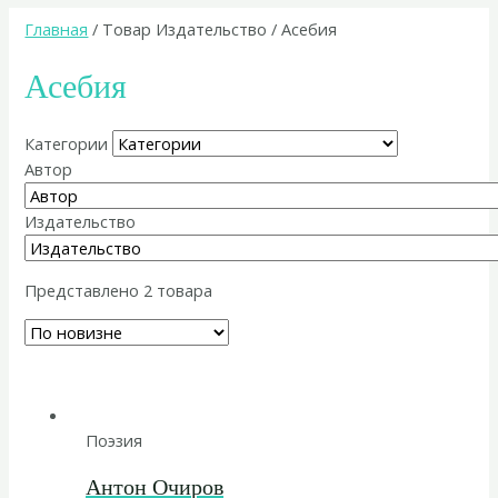
Главная
/ Товар Издательство / Асебия
Асебия
Категории
Автор
Издательство
Представлено 2 товара
Поэзия
Антон Очиров