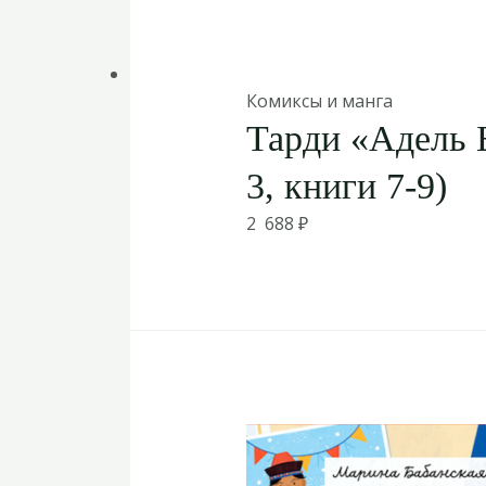
Комиксы и манга
Тарди «Адель 
3, книги 7-9)
2 688
₽