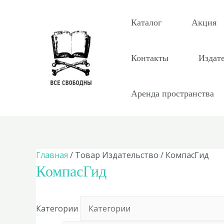
Перейти
к
Каталог
Акция
содержимому
Контакты
Издат
Аренда пространства
Главная
/ Товар Издательство / КомпасГид
КомпасГид
Категории