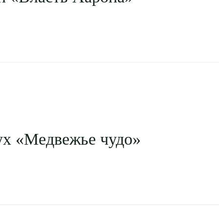
х «Медвежье чудо»