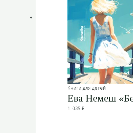
Книги для детей
Ева Немеш «Бе
1 035
₽