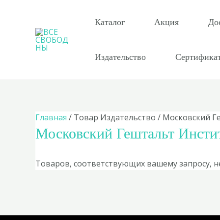
Перейти
к
Каталог
Акция
До
содержимому
Издательство
Сертифика
Главная
/ Товар Издательство / Московский Г
Московский Гештальт Инсти
Товаров, соответствующих вашему запросу, н