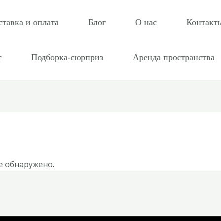
ставка и оплата
Блог
О нас
Контакт
т
Подборка-сюрприз
Аренда пространства
е обнаружено.