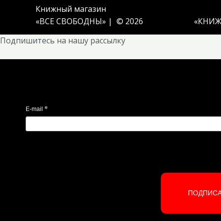
Книжный магазин
«ВСЕ СВОБОДНЫ» | © 2026
«
КНИЖ
Подпишитесь на нашу рассылку
*
E-mail
ПОДПИС