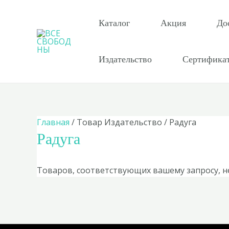
Перейти
к
Каталог
Акция
До
содержимому
Издательство
Сертифика
Главная
/ Товар Издательство / Радуга
Радуга
Товаров, соответствующих вашему запросу, н