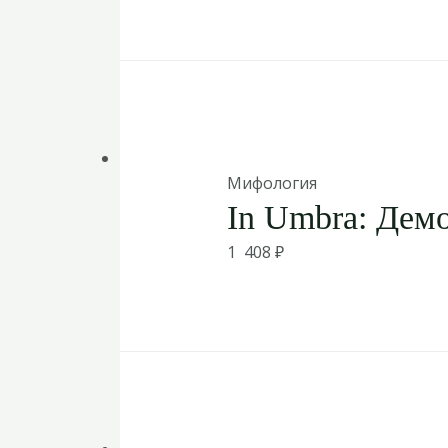
Мифология
In Umbra: Дем
1 408
₽