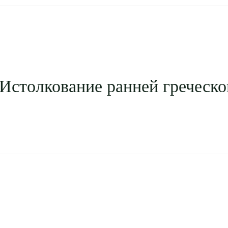
Истолкование ранней греческ