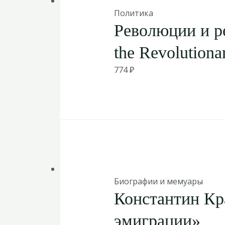
Политика
Революции и р
the Revolutiona
774
₽
Биографии и мемуары
Константин Кр
эмиграции»