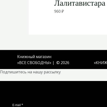
Лалитавистара
960
₽
Книжный магазин
«ВСЕ СВОБОДНЫ» | © 2026
«
КНИЖ
Подпишитесь на нашу рассылку
*
E-mail