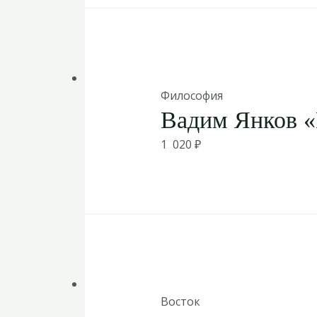
Философия
Вадим Янков «
1 020
₽
Восток