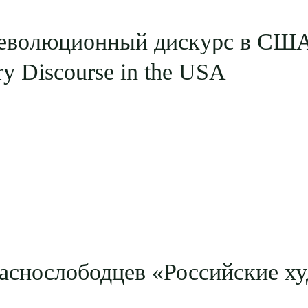
еволюционный дискурс в США /
ry Discourse in the USA
аснослободцев «Российские х