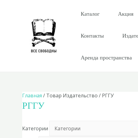
Перейти
к
Каталог
Акция
содержимому
Контакты
Издат
Аренда пространства
Главная
/ Товар Издательство / РГГУ
РГГУ
Категории