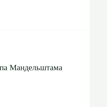
ипа Мандельштама