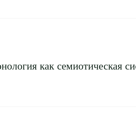
онология как семиотическая си