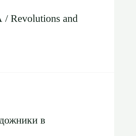
 Revolutions and
удожники в