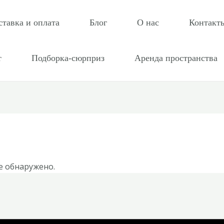
ставка и оплата
Блог
О нас
Контакт
т
Подборка-сюрприз
Аренда пространства
е обнаружено.