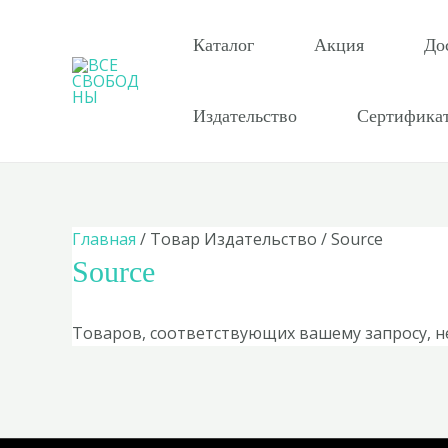
Перейти
к
Каталог
Акция
До
содержимому
Издательство
Сертифика
Главная
/ Товар Издательство / Source
Source
Товаров, соответствующих вашему запросу, н