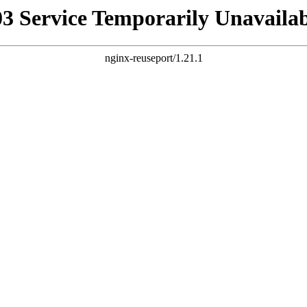
03 Service Temporarily Unavailab
nginx-reuseport/1.21.1