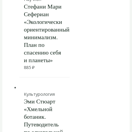
Стефани Мари
Сефериан
«Экологически
ориентированный
минимализм.
План по
спасению себя
и планеты»
885
₽
Культурология
Эми Стюарт
«Хмельной
ботаник.
Путеводитель