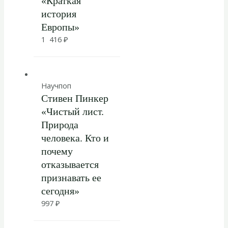
«Краткая
история
Европы»
1 416
₽
Научпоп
Стивен Пинкер
«Чистый лист.
Природа
человека. Кто и
почему
отказывается
признавать ее
сегодня»
997
₽