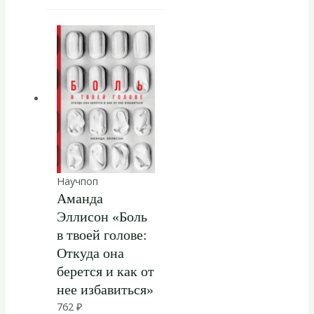
Научпоп
Аманда
Эллисон «Боль
в твоей голове:
Откуда она
берется и как от
нее избавиться»
762
₽