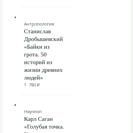
Антропология
Станислав
Дробышевский
«Байки из
грота. 50
историй из
жизни древних
людей»
1 780
₽
Научпоп
Карл Саган
«Голубая точка.