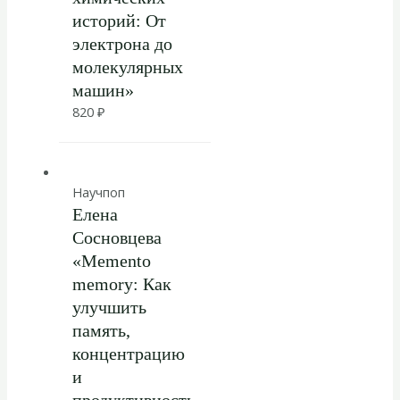
историй: От
электрона до
молекулярных
машин»
820
₽
Научпоп
Елена
Сосновцева
«Memento
memory: Как
улучшить
память,
концентрацию
и