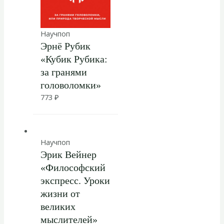
Научпоп
Эрнё Рубик
«Кубик Рубика:
за гранями
головоломки»
773
₽
Научпоп
Эрик Вейнер
«Философский
экспресс. Уроки
жизни от
великих
мыслителей»