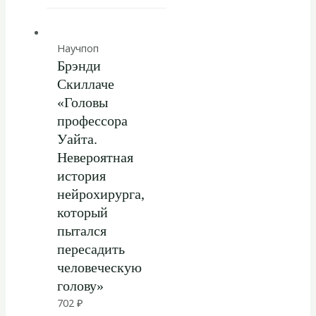
Научпоп
Брэнди
Скиллаче
«Головы
профессора
Уайта.
Невероятная
история
нейрохирурга,
который
пытался
пересадить
человеческую
голову»
702
₽