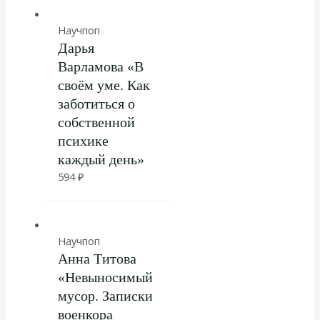
Научпоп
Дарья
Варламова «В
своём уме. Как
заботиться о
собственной
психике
каждый день»
594
₽
Научпоп
Анна Титова
«Невыносимый
мусор. Записки
военкора