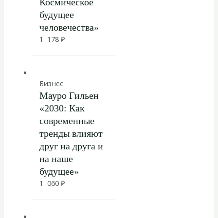
Космическое
будущее
человечества»
1 178
₽
Бизнес
Мауро Гильен
«2030: Как
современные
тренды влияют
друг на друга и
на наше
будущее»
1 060
₽