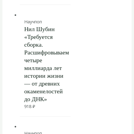
Научпоп
Нил Шубин
«Требуется
сборка.
Расшифровываем
четыре
миллиарда лет
истории жизни
— от древних
окаменелостей
до ДНК»
918
₽
Научпоп