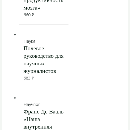
продуктивность
мозга»
660
₽
Наука
Полевое
руководство для
научных
журналистов
683
₽
Научпоп
Франс Де Вааль
«Наша
внутренняя