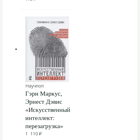
Научпоп
Гэри Маркус,
Эрнест Дэвис
«Искусственный
интеллект:
перезагрузка»
1 110
₽