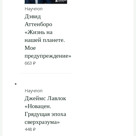
Научпоп
Дэвид
Аттенборо
«Жизнь на
нашей планете.
Мое
предупреждение»
663
₽
Научпоп
Джеймс Лавлок
«Новацен.
Грядущая эпоха
сверхразума»
448
₽