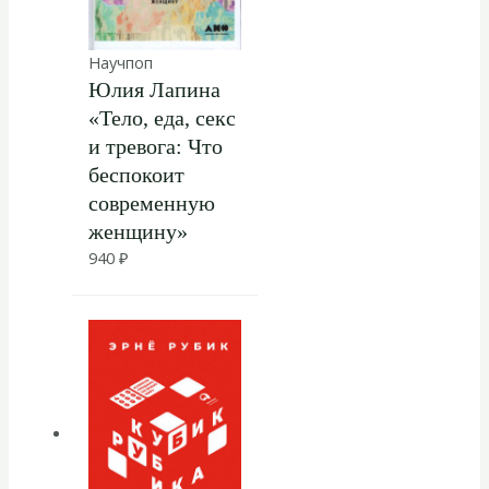
Научпоп
Юлия Лапина
«Тело, еда, секс
и тревога: Что
беспокоит
современную
женщину»
940
₽