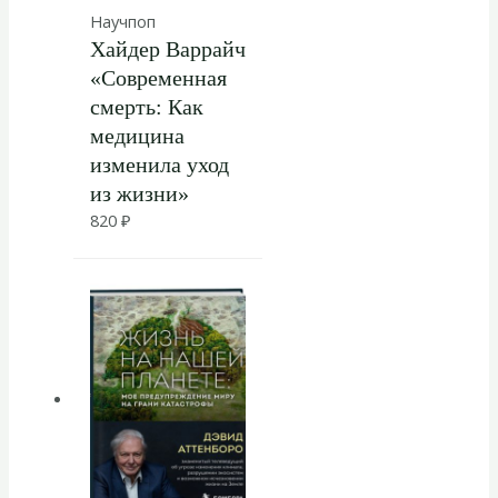
Научпоп
Хайдер Варрайч
«Современная
смерть: Как
медицина
изменила уход
из жизни»
820
₽