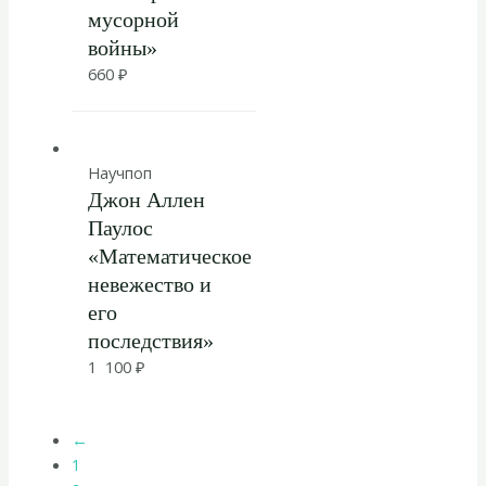
мусорной
войны»
660
₽
Научпоп
Джон Аллен
Паулос
«Математическое
невежество и
его
последствия»
1 100
₽
←
1