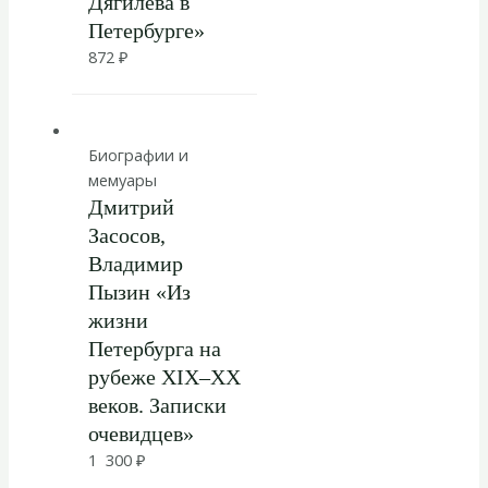
Дягилева в
Петербурге»
872
₽
Биографии и
мемуары
Дмитрий
Засосов,
Владимир
Пызин «Из
жизни
Петербурга на
рубеже XIX–XX
веков. Записки
очевидцев»
1 300
₽