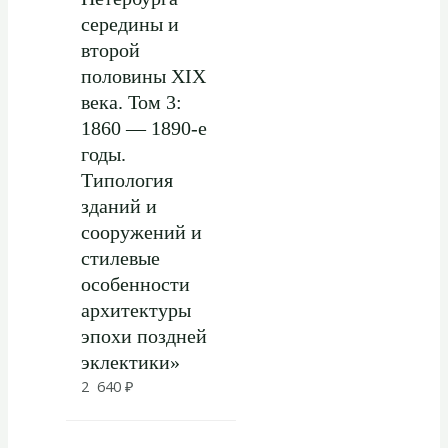
середины и
второй
половины XIX
века. Том 3:
1860 — 1890-е
годы.
Типология
зданий и
сооружений и
стилевые
особенности
архитектуры
эпохи поздней
эклектики»
2 640
₽