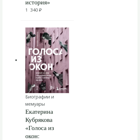
история»
1 340
₽
Биографии и
мемуары
Екатерина
Кубрякова
«Голоса из
окон: