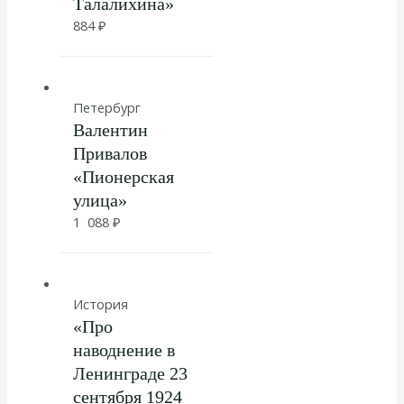
Талалихина»
884
₽
Петербург
Валентин
Привалов
«Пионерская
улица»
1 088
₽
История
«Про
наводнение в
Ленинграде 23
сентября 1924