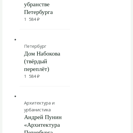
убранстве
Петербурга
1 584
₽
Петербург
Дом Набокова
(твёрдый
переплёт)
1 584
₽
Архитектура и
урбанистика
Андрей Пунин
«Архитектура
Петербурга