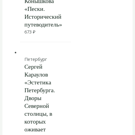
Конышкова
«Пески.
Исторический
путеводитель»
673
₽
Петербург
Сергей
Караулов
«Эстетика
Петербурга.
Дворы
Северной
столицы, в
которых
оживает