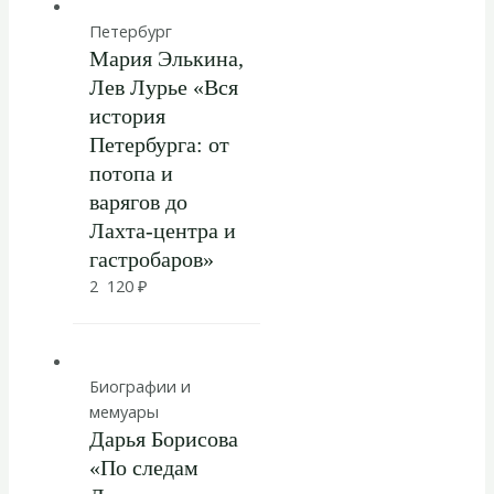
Петербург
Мария Элькина,
Лев Лурье «Вся
история
Петербурга: от
потопа и
варягов до
Лахта-центра и
гастробаров»
2 120
₽
Биографии и
мемуары
Дарья Борисова
«По следам