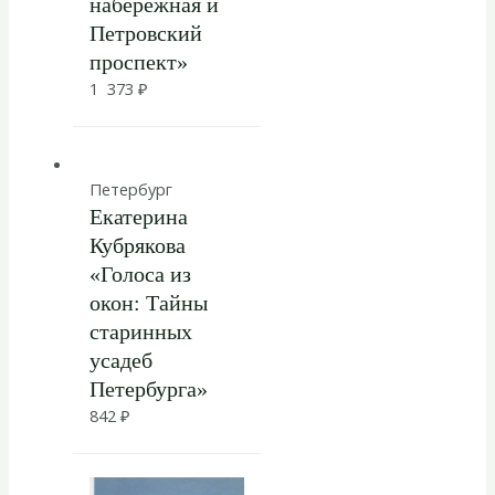
набережная и
Петровский
проспект»
1 373
₽
Петербург
Екатерина
Кубрякова
«Голоса из
окон: Тайны
старинных
усадеб
Петербурга»
842
₽