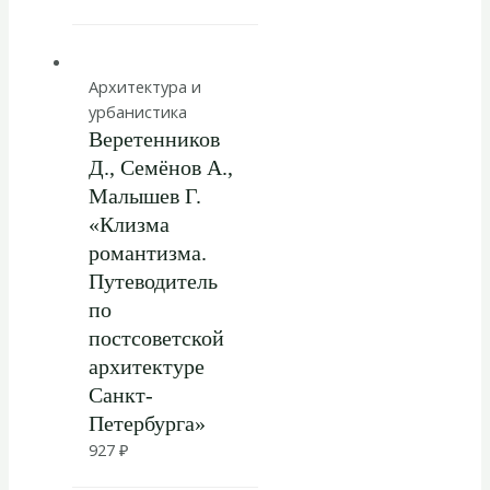
Архитектура и
урбанистика
Веретенников
Д., Семёнов А.,
Малышев Г.
«Клизма
романтизма.
Путеводитель
по
постсоветской
архитектуре
Санкт-
Петербурга»
927
₽