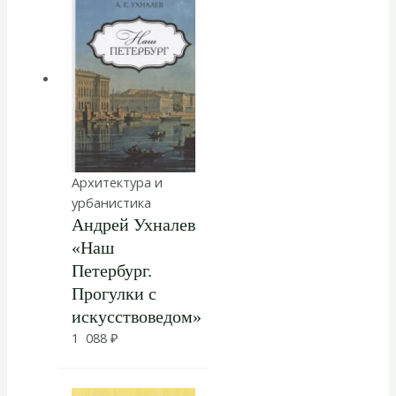
Архитектура и
урбанистика
Андрей Ухналев
«Наш
Петербург.
Прогулки с
искусствоведом»
1 088
₽