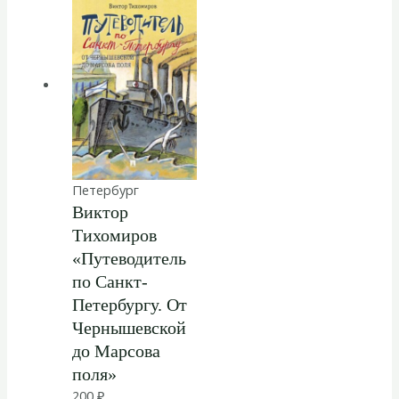
Петербург
Виктор
Тихомиров
«Путеводитель
по Санкт-
Петербургу. От
Чернышевской
до Марсова
поля»
200
₽