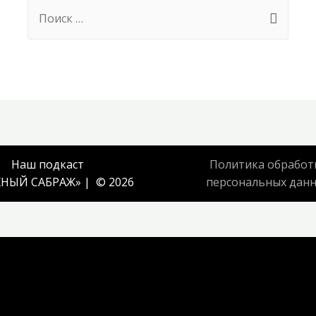
Search
for:
Наш подкаст
Политика обработ
НЫЙ САБРАЖ
» | © 2026
персональных дан