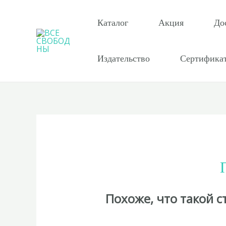
Перейти
к
Каталог
Акция
До
содержимому
Издательство
Сертифика
Похоже, что такой 