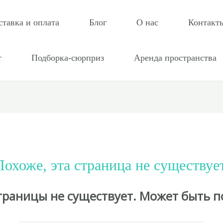
ставка и оплата
Блог
О нас
Контакт
т
Подборка-сюрприз
Аренда пространства
Похоже, эта страница не существует
страницы не существует. Может быть п