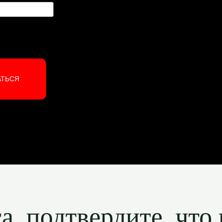
АТЬСЯ
, подтвердите, что 