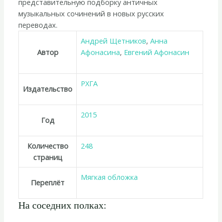
представительную подборку античных
музыкальных сочинений в новых русских
переводах.
Андрей Щетников
,
Анна
Автор
Афонасина
,
Евгений Афонасин
РХГА
Издательство
2015
Год
Количество
248
страниц
Мягкая обложка
Переплёт
На соседних полках: