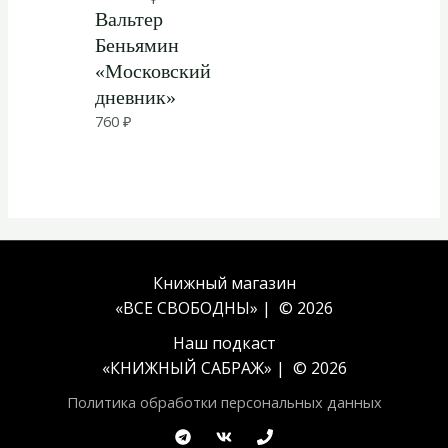
Вальтер
Беньямин
«Московский
дневник»
760
₽
Книжный магазин
«ВСЕ СВОБОДНЫ» | © 2026
Наш подкаст
«
КНИЖНЫЙ САБРАЖ
» | © 2026
Политика обработки персональных данных